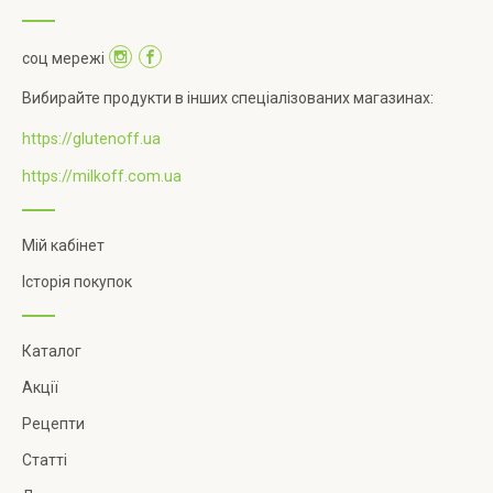
соц мережі
Вибирайте продукти в інших спеціалізованих магазинах:
https://glutenoff.ua
https://milkoff.com.ua
Мій кабінет
Історія покупок
Каталог
Акції
Рецепти
Статті