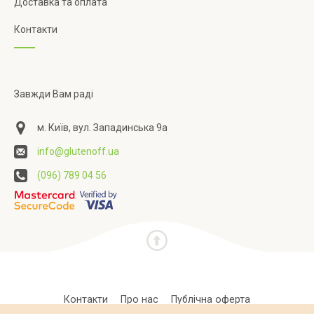
Доставка та оплата
Контакти
Завжди Вам раді
м. Київ, вул. Западинська 9а
info@glutenoff.ua
(096) 789 04 56
Контакти
Про нас
Публічна оферта