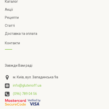
Каталог
Акції
Рецепти
Статті
Доставка та оплата
Контакти
Завжди Вам раді
м. Київ, вул. Западинська 9а
info@glutenoff.ua
(096) 789 04 56