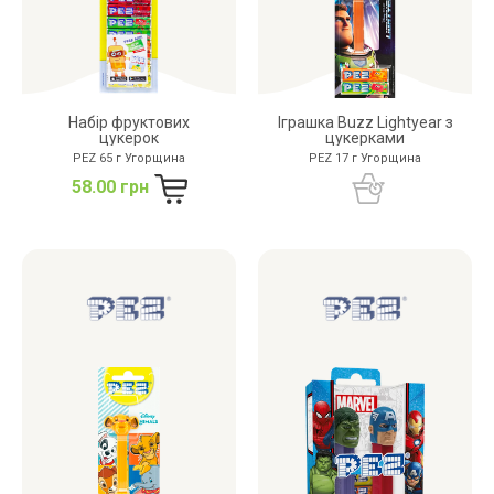
Набір фруктових
Іграшка Buzz Lightyear з
цукерок
цукерками
PEZ 65 г Угорщина
PEZ 17 г Угорщина
58.00 грн