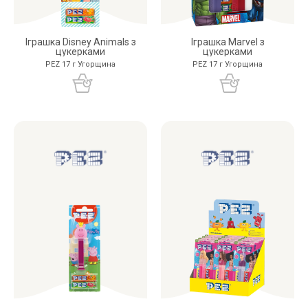
Іграшка Disney Animals з
Іграшка Marvel з
цукерками
цукерками
PEZ 17 г Угорщина
PEZ 17 г Угорщина