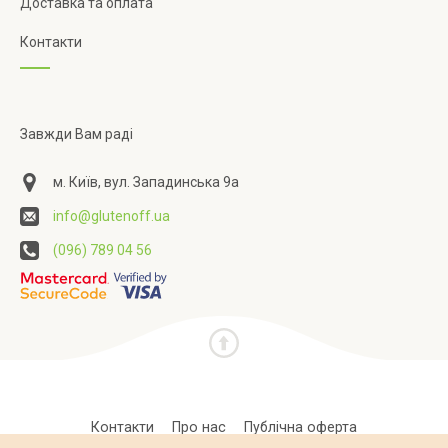
Доставка та оплата
Контакти
Завжди Вам раді
м. Київ, вул. Западинська 9а
info@glutenoff.ua
(096) 789 04 56
Контакти
Про нас
Публічна оферта