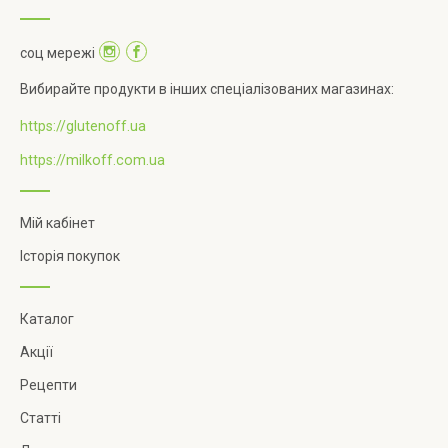
соц мережі
Вибирайте продукти в інших спеціалізованих магазинах:
https://glutenoff.ua
https://milkoff.com.ua
Мій кабінет
Історія покупок
Каталог
Акції
Рецепти
Статті