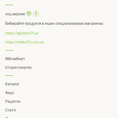
соц мережі
Вибирайте продукти в інших спеціалізованих магазинах:
https://glutenoff.ua
https://milkoff.com.ua
Мій кабінет
Історія покупок
Каталог
Акції
Рецепти
Статті