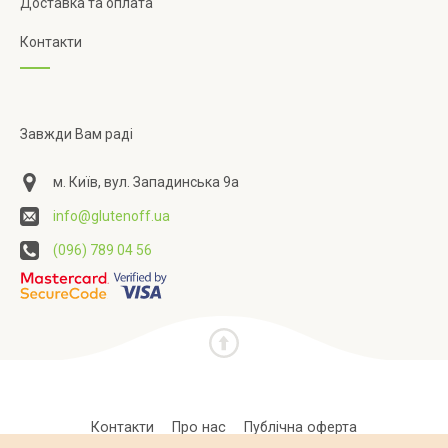
Доставка та оплата
Контакти
Завжди Вам раді
м. Київ, вул. Западинська 9а
info@glutenoff.ua
(096) 789 04 56
Контакти
Про нас
Публічна оферта