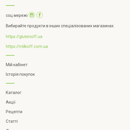
соц мережі
Вибирайте продукти в інших спеціалізованих магазинах:
https://glutenoff.ua
https://milkoff.com.ua
Мій кабінет
Історія покупок
Каталог
Акції
Рецепти
Статті