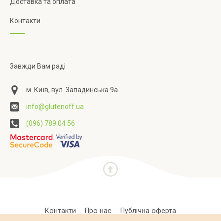
Доставка та оплата
Контакти
Завжди Вам раді
м. Київ, вул. Западинська 9а
info@glutenoff.ua
(096) 789 04 56
Контакти
Про нас
Публічна оферта