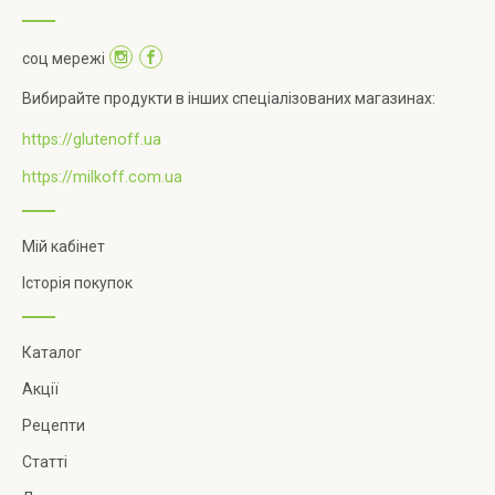
соц мережі
Вибирайте продукти в інших спеціалізованих магазинах:
https://glutenoff.ua
https://milkoff.com.ua
Мій кабінет
Історія покупок
Каталог
Акції
Рецепти
Статті