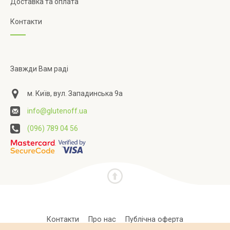
Доставка та оплата
Контакти
Завжди Вам раді
м. Київ, вул. Западинська 9а
info@glutenoff.ua
(096) 789 04 56
Контакти
Про нас
Публічна оферта