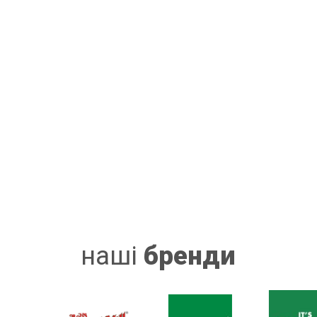
наші
бренди