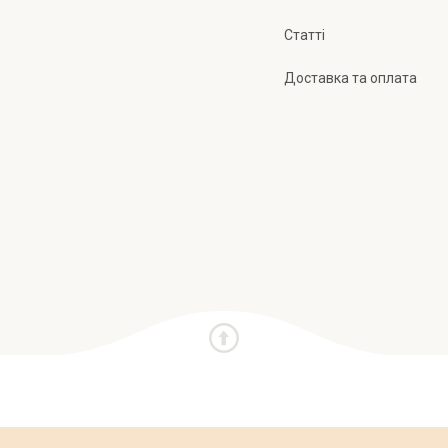
Статті
Доставка та оплата
и
Про нас
Публічна оферта
Політика конфіден