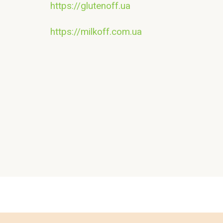
https://glutenoff.ua
https://milkoff.com.ua
Контакт