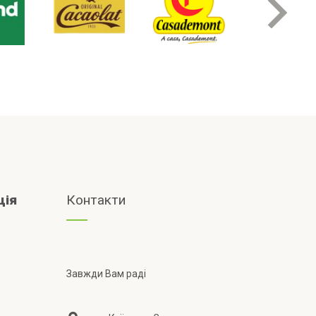
ція
Контакти
Завжди Вам раді