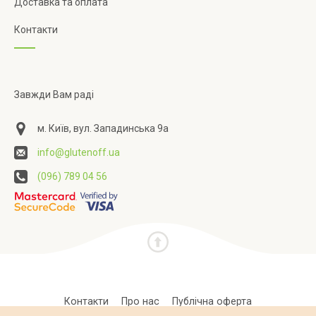
Доставка та оплата
Контакти
Завжди Вам раді
м. Київ, вул. Западинська 9а
info@glutenoff.ua
(096) 789 04 56
Контакти
Про нас
Публічна оферта