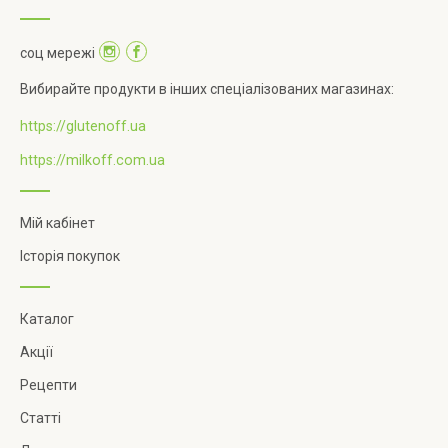
соц мережі
Вибирайте продукти в інших спеціалізованих магазинах:
https://glutenoff.ua
https://milkoff.com.ua
Мій кабінет
Історія покупок
Каталог
Акції
Рецепти
Статті