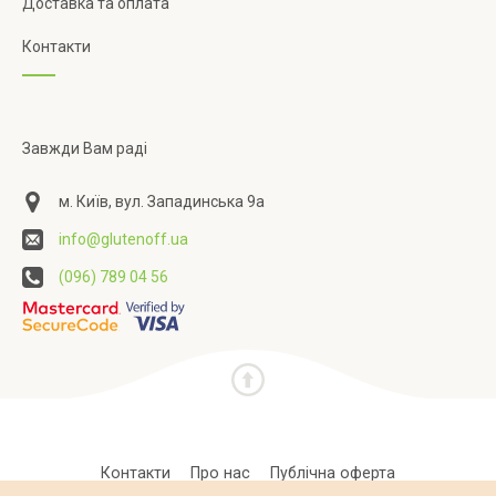
Доставка та оплата
Контакти
Завжди Вам раді
м. Київ, вул. Западинська 9а
info@glutenoff.ua
(096) 789 04 56
Контакти
Про нас
Публічна оферта