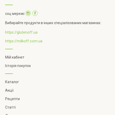
соц мережі
Вибирайте продукти в інших спеціалізованих магазинах:
https://glutenoff.ua
https://milkoff.com.ua
Мій кабінет
Історія покупок
Каталог
Акції
Рецепти
Статті