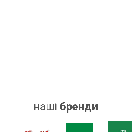
наші
бренди