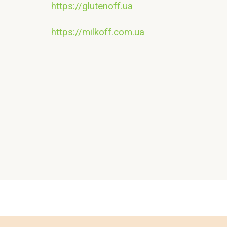
https://glutenoff.ua
https://milkoff.com.ua
Контакт