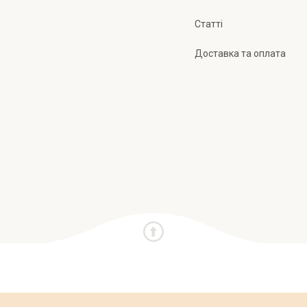
Статті
Доставка та оплата
и
Про нас
Публічна оферта
Політика конфіден