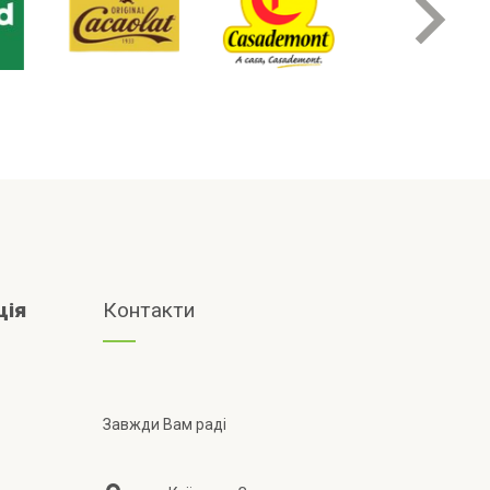
ція
Контакти
Завжди Вам раді