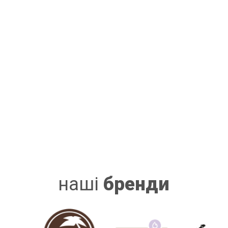
наші
бренди