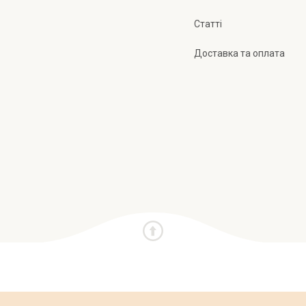
Статті
Доставка та оплата
и
Про нас
Публічна оферта
Політика конфіден