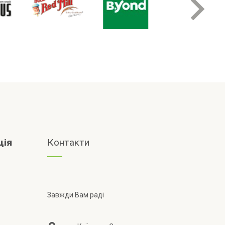
ція
Контакти
Завжди Вам раді