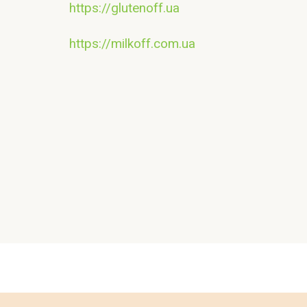
https://glutenoff.ua
https://milkoff.com.ua
Контакт