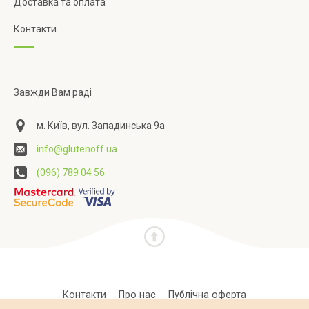
Доставка та оплата
Контакти
Завжди Вам раді
м. Київ, вул. Западинська 9а
info@glutenoff.ua
(096) 789 04 56
Контакти
Про нас
Публічна оферта