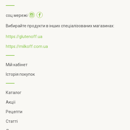
соц мережі
Вибирайте продукти в інших спеціалізованих магазинах:
https://glutenoff.ua
https://milkoff.com.ua
Мій кабінет
Історія покупок
Каталог
Акції
Рецепти
Статті