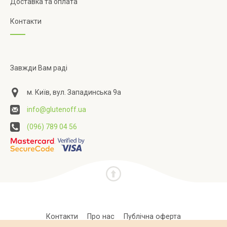
Доставка та оплата
Контакти
Завжди Вам раді
м. Київ, вул. Западинська 9а
info@glutenoff.ua
(096) 789 04 56
Контакти
Про нас
Публічна оферта