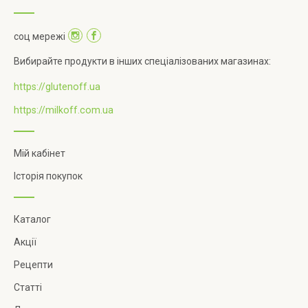
соц мережі
Вибирайте продукти в інших спеціалізованих магазинах:
https://glutenoff.ua
https://milkoff.com.ua
Мій кабінет
Історія покупок
Каталог
Акції
Рецепти
Статті