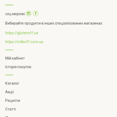
соц мережі
Вибирайте продукти в інших спеціалізованих магазинах:
https://glutenoff.ua
https://milkoff.com.ua
Мій кабінет
Історія покупок
Каталог
Акції
Рецепти
Статті