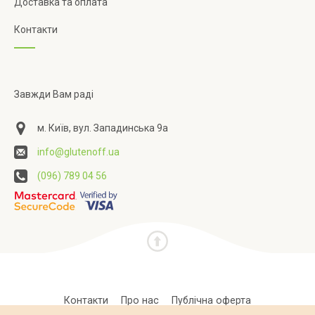
Доставка та оплата
Контакти
Завжди Вам раді
м. Київ, вул. Западинська 9а
info@glutenoff.ua
(096) 789 04 56
Контакти
Про нас
Публічна оферта