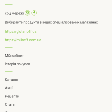
соц мережі
Вибирайте продукти в інших спеціалізованих магазинах:
https://glutenoff.ua
https://milkoff.com.ua
Мій кабінет
Історія покупок
Каталог
Акції
Рецепти
Статті