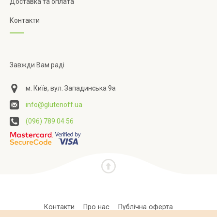
Доставка та оплата
Контакти
Завжди Вам раді
м. Київ, вул. Западинська 9а
info@glutenoff.ua
(096) 789 04 56
Контакти
Про нас
Публічна оферта