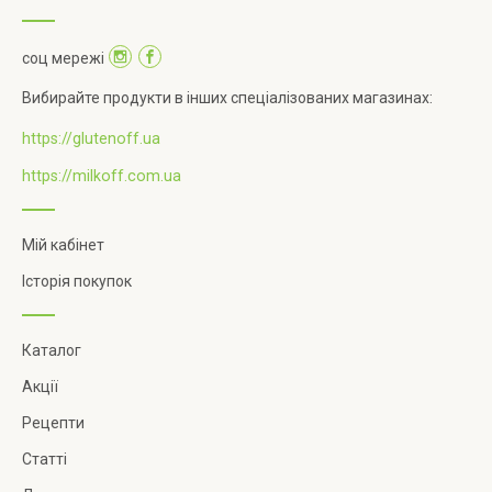
соц мережі
Вибирайте продукти в інших спеціалізованих магазинах:
https://glutenoff.ua
https://milkoff.com.ua
Мій кабінет
Історія покупок
Каталог
Акції
Рецепти
Статті