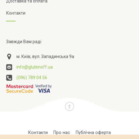
Доставка та оплата
Контакти
Завжди Вам раді
м. Київ, вул. Западинська 9а
info@glutenoff.ua
(096) 789 04 56
Контакти
Про нас
Публічна оферта