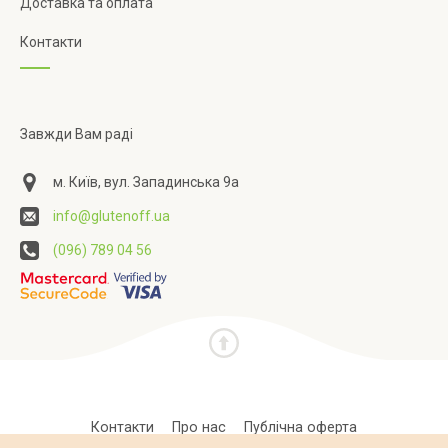
Доставка та оплата
Контакти
Завжди Вам раді
м. Київ, вул. Западинська 9а
info@glutenoff.ua
(096) 789 04 56
Контакти
Про нас
Публічна оферта