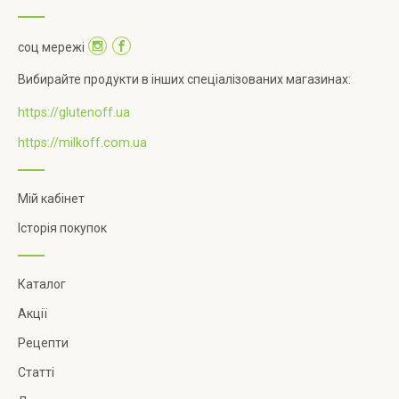
соц мережі
Вибирайте продукти в інших спеціалізованих магазинах:
https://glutenoff.ua
https://milkoff.com.ua
Мій кабінет
Історія покупок
Каталог
Акції
Рецепти
Статті