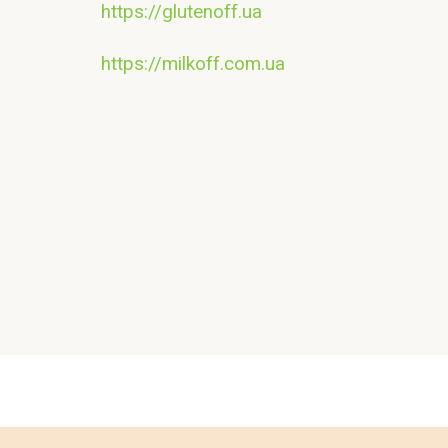
https://glutenoff.ua
https://milkoff.com.ua
Контакт