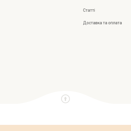
Статті
Доставка та оплата
и
Про нас
Публічна оферта
Політика конфіден