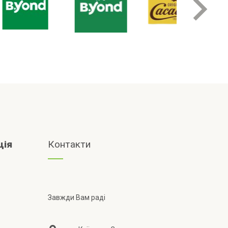
ція
Контакти
Завжди Вам раді