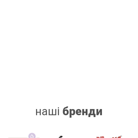
наші
бренди