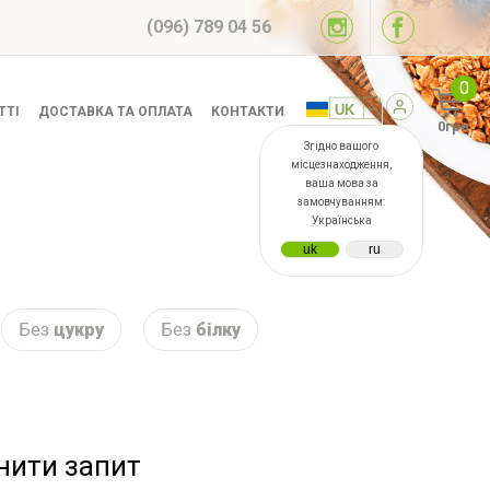
(096) 789 04 56
0
ТТІ
ДОСТАВКА ТА ОПЛАТА
КОНТАКТИ
0грн
Згідно вашого
місцезнаходження,
ваша мова за
замовчуванням:
Українська
Без
цукру
Без
білку
інити запит