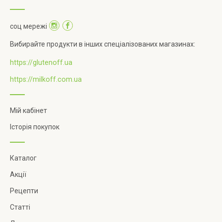
соц мережі
Вибирайте продукти в інших спеціалізованих магазинах:
https://glutenoff.ua
https://milkoff.com.ua
Мій кабінет
Історія покупок
Каталог
Акції
Рецепти
Статті