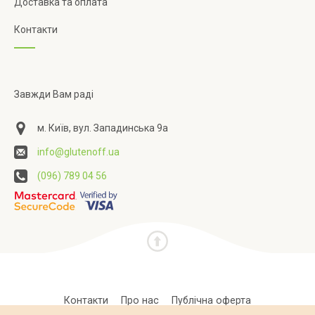
Доставка та оплата
Контакти
Завжди Вам раді
м. Київ, вул. Западинська 9а
info@glutenoff.ua
(096) 789 04 56
Контакти
Про нас
Публічна оферта