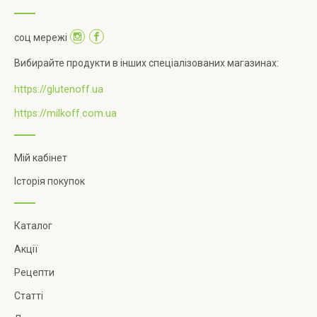
соц мережі
Вибирайте продукти в інших спеціалізованих магазинах:
https://glutenoff.ua
https://milkoff.com.ua
Мій кабінет
Історія покупок
Каталог
Акції
Рецепти
Статті