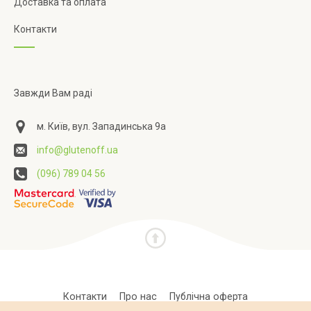
Доставка та оплата
Контакти
Завжди Вам раді
м. Київ, вул. Западинська 9а
info@glutenoff.ua
(096) 789 04 56
Контакти
Про нас
Публічна оферта