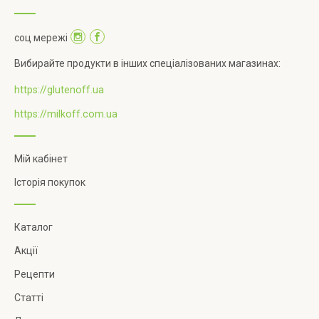
соц мережі
Вибирайте продукти в інших спеціалізованих магазинах:
https://glutenoff.ua
https://milkoff.com.ua
Мій кабінет
Історія покупок
Каталог
Акції
Рецепти
Статті