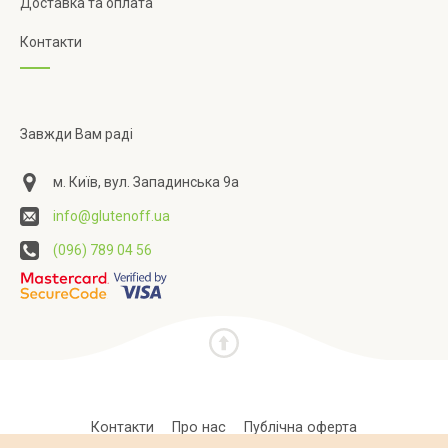
Доставка та оплата
Контакти
Завжди Вам раді
м. Київ, вул. Западинська 9а
info@glutenoff.ua
(096) 789 04 56
Контакти
Про нас
Публічна оферта