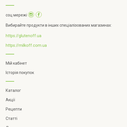
соц мережі
Вибирайте продукти в інших спеціалізованих магазинах:
https://glutenoff.ua
https://milkoff.com.ua
Мій кабінет
Історія покупок
Каталог
Акції
Рецепти
Статті