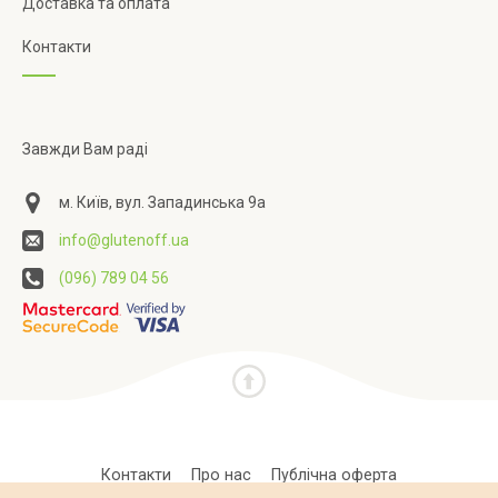
Доставка та оплата
Контакти
Завжди Вам раді
м. Київ, вул. Западинська 9а
info@glutenoff.ua
(096) 789 04 56
Контакти
Про нас
Публічна оферта