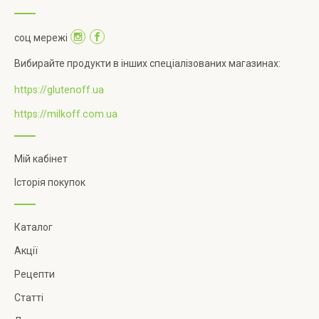
соц мережі
Вибирайте продукти в інших спеціалізованих магазинах:
https://glutenoff.ua
https://milkoff.com.ua
Мій кабінет
Історія покупок
Каталог
Акції
Рецепти
Статті