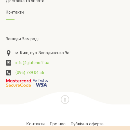
Доставка та оплата
Контакти
Завжди Вам раді
м. Київ, вул. Западинська 9а
info@glutenoff.ua
(096) 789 04 56
Контакти
Про нас
Публічна оферта