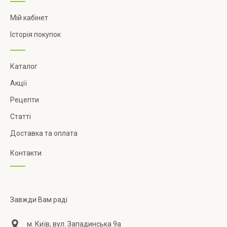
Мій кабінет
Історія покупок
Каталог
Акції
Рецепти
Статті
Доставка та оплата
Контакти
Завжди Вам раді
м. Київ, вул. Западинська 9а