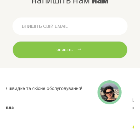
напишіть нам
нам
опишіть
Широкий асортиментний ряд, багато
марок яких немає в інших магазинах!
Алёна