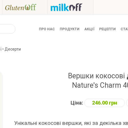
ПРО НАС
ПРОДУКТИ
АКЦІЇ
РЕЦЕПТИ
СТА
ї • Десерти
Вершки кокосові
Nature's Charm 4
Ціна:
246.00 грн
Унікальні кокосові вершки, які за декілька 