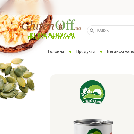
№1 ІНТЕРНЕТ-МАГАЗИН
ПРОДУКТІВ БЕЗ ГЛЮТЕНУ
Головна
Продукти
Веганскі напо