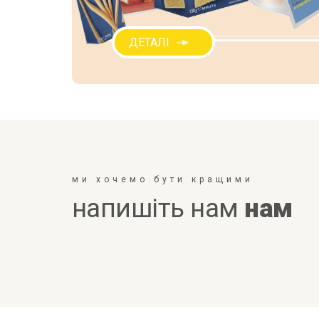
ДЕТАЛІ
ми хочемо бути кращими
напишіть нам
нам