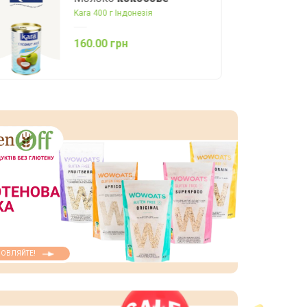
Шоколадна помадка
Nature's Charm 200 г Тайланд
192.00 грн
ОВЛЯЙТЕ!