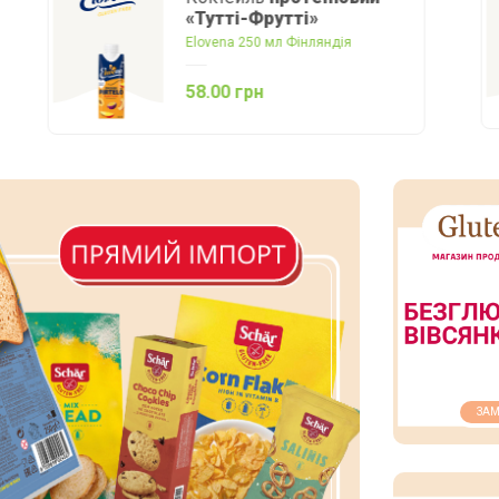
Kara 400 г Індонезія
160.00 грн
ЗАМ