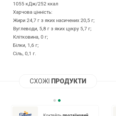
1055 кДж/252 ккал
Харчова цінність:
Жири 24,7 г з яких насичених 20,5 г;
Вуглеводи, 5,8 г з яких цукру 5,7 г;
Клітковина, 0 г;
Білки, 1,6 г;
Сіль, 0,1 г.
СХОЖІ
ПРОДУКТИ
Молоко
кокосове