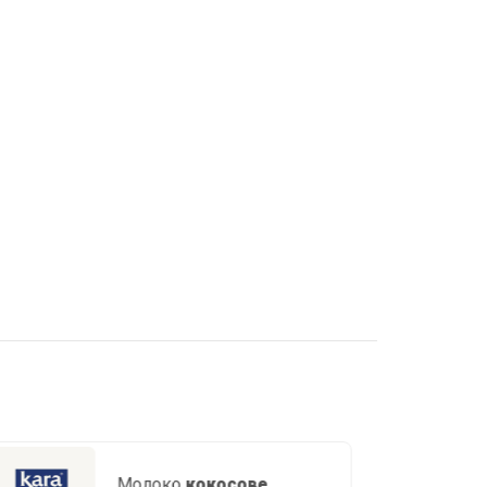
Кокосовий топпінг