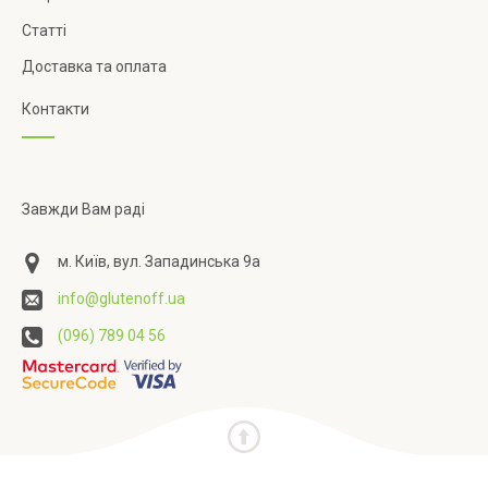
Статті
Доставка та оплата
Контакти
Завжди Вам раді
м. Київ, вул. Западинська 9а
info@glutenoff.ua
(096) 789 04 56