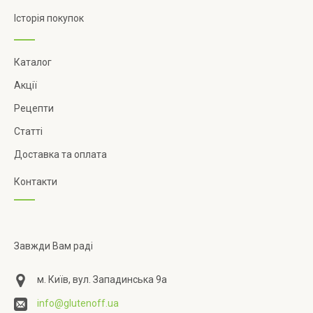
Історія покупок
Каталог
Акції
Рецепти
Статті
Доставка та оплата
Контакти
Завжди Вам раді
м. Київ, вул. Западинська 9а
info@glutenoff.ua