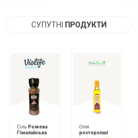
СУПУТНІ
ПРОДУКТИ
Сіль
Рожева
Олія
Гімалайська
розторопші