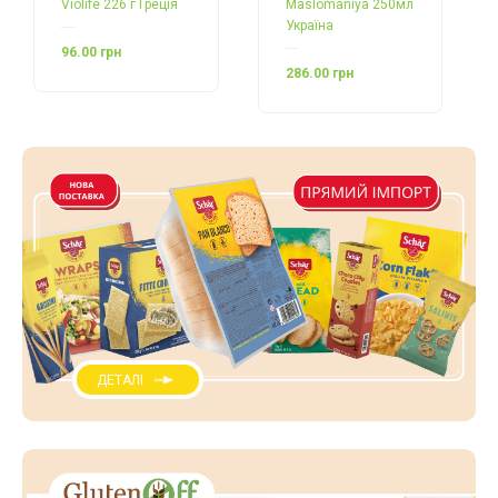
Violife 226 г Греція
Maslomaniya 250мл
Україна
96.00 грн
286.00 грн
ДЕТАЛІ