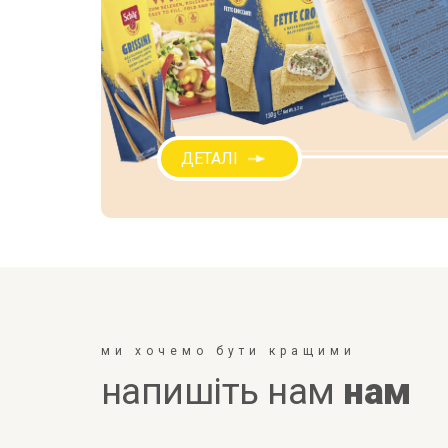
ДЕТАЛІ
ми хочемо бути кращими
напишіть нам
нам