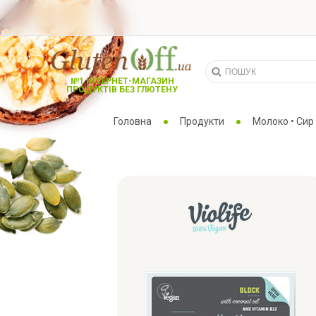
№1 ІНТЕРНЕТ-МАГАЗИН
ПРОДУКТІВ БЕЗ ГЛЮТЕНУ
Головна
Продукти
Молоко • Сир 