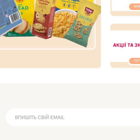
ЗАМ
ПЕР