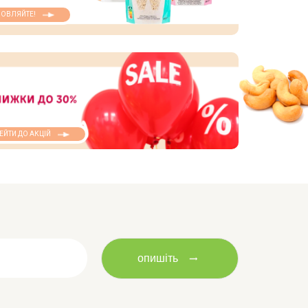
ОВЛЯЙТЕ!
ЕЙТИ ДО АКЦІЙ
опишіть