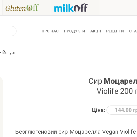
ПРО НАС
ПРОДУКТИ
АКЦІЇ
РЕЦЕПТИ
СТА
• Йогурт
Сир
Моцарел
Violife 200 
Ціна:
144.00 г
Безглютеновий сир Моцарелла Vegan Violife