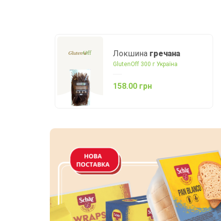
Локшина
гречана
GlutenOff 300 г Україна
158.00 грн