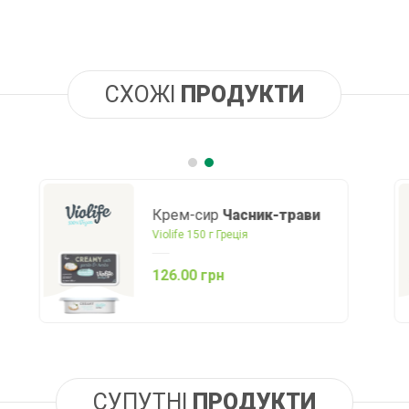
СХОЖІ
ПРОДУКТИ
Сир
Оригінал блок
Violife 200 г Греція
144.00 грн
СУПУТНІ
ПРОДУКТИ