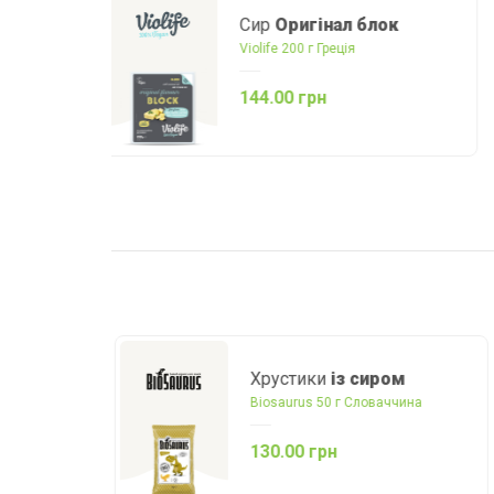
Сир
Едем слайс
Violife 100 г Греція
114.00 грн
Хрустики
із сиром
Biosaurus 50 г Словаччина
130.00 грн