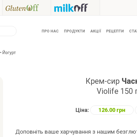
ПРО НАС
ПРОДУКТИ
АКЦІЇ
РЕЦЕПТИ
СТА
• Йогурт
Крем-сир
Час
Violife 150 
Ціна:
126.00 грн
Доповніть ваше харчування з нашим безглю