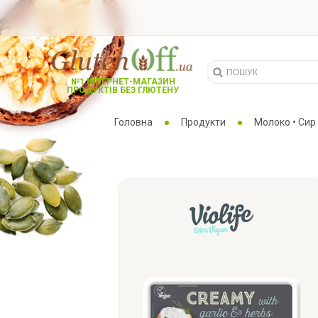
№1 ІНТЕРНЕТ-МАГАЗИН
ПРОДУКТІВ БЕЗ ГЛЮТЕНУ
Головна
Продукти
Молоко • Сир 