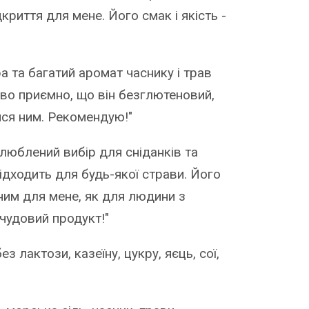
дкриття для мене. Його смак і якість -
а та багатий аромат часнику і трав
во приємно, що він безглютеновий,
ся ним. Рекомендую!"
 улюблений вибір для сніданків та
підходить для будь-якої страви. Його
им для мене, як для людини з
 чудовий продукт!"
з лактози, казеїну, цукру, яєць, сої,