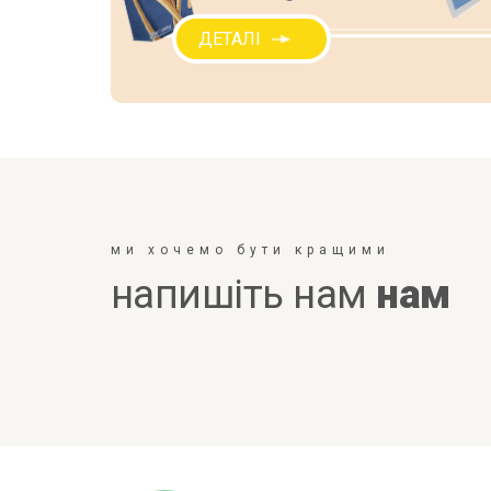
ДЕТАЛІ
ми хочемо бути кращими
напишіть нам
нам