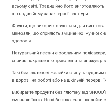
всьому світі. Традиційно його виготовляють 
що надає йому характерної текстури.
Фрукти, що використовуються для виготовлен
мінерали, що сприяють зміцненню імунної с
здоров'я.
Натуральний пектин є рослинним полісахарид
сприяє покращенню травлення та знижує ріве
Такі безглютенові желейки стануть чудовим 
в дорозі, на роботі або на шкільній перерві, 
Вибирайте продукти без глютену від SHOUD'
смачною їжею. Наші безглютенові желейки 