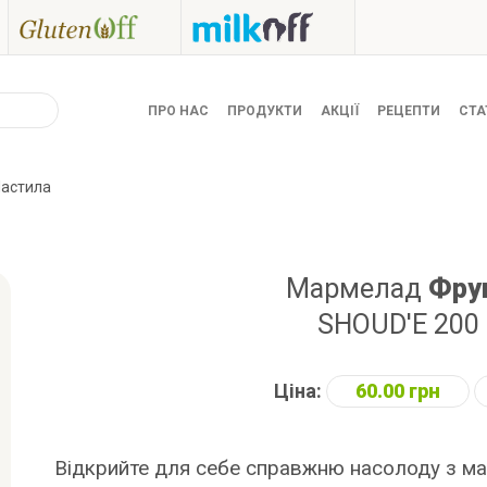
ПРО НАС
ПРОДУКТИ
АКЦІЇ
РЕЦЕПТИ
СТА
Пастила
Мармелад
Фру
SHOUD'E 200 
Ціна:
60.00 грн
Відкрийте для себе справжню насолоду з м