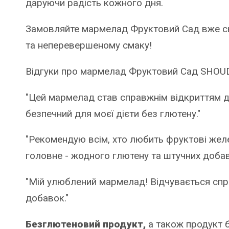
даруючи радість кожного дня.
Замовляйте мармелад Фруктовий Сад вже сьог
та неперевершеному смаку!
Відгуки про мармелад Фруктовий Сад SHOUD
"Цей мармелад став справжнім відкриттям для
безпечний для моєї дієти без глютену."
"Рекомендую всім, хто любить фруктові жел
головне - жодного глютену та штучних добав
"Мій улюблений мармелад! Відчувається спр
добавок."
Безглютеновий продукт,
а також продукт бе