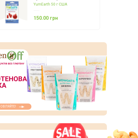
YumEarth 50 г США
150.00 грн
ОВЛЯЙТЕ!