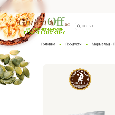
№1 ІНТЕРНЕТ-МАГАЗИН
ПРОДУКТІВ БЕЗ ГЛЮТЕНУ
Головна
Продукти
Мармелад • 