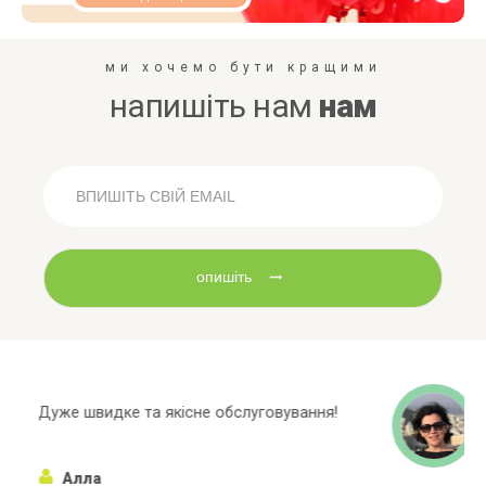
ми хочемо бути кращими
напишіть нам
нам
опишіть
Широкий асортиментний ряд, багато
марок яких немає в інших магазинах!