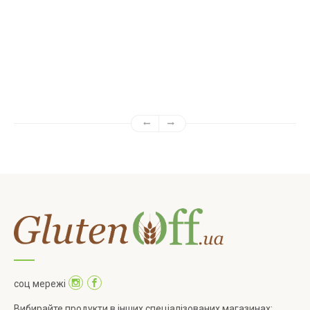
Алёна
соц мережі
Вибирайте продукти в інших спеціалізованих магазинах: