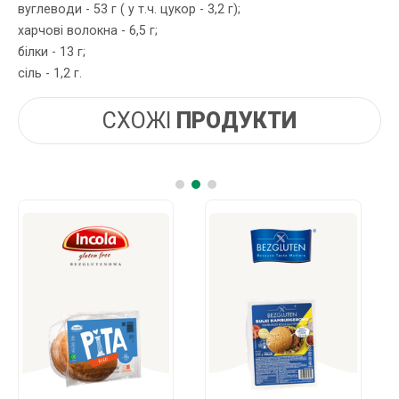
вуглеводи - 53 г ( у т.ч. цукор - 3,2 г);
харчові волокна - 6,5 г;
білки - 13 г;
сіль - 1,2 г.
СХОЖІ
ПРОДУКТИ