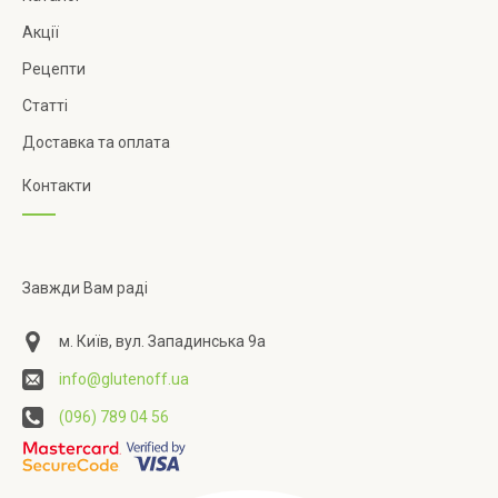
Акції
Рецепти
Статті
Доставка та оплата
Контакти
Завжди Вам раді
м. Київ, вул. Западинська 9а
info@glutenoff.ua
(096) 789 04 56