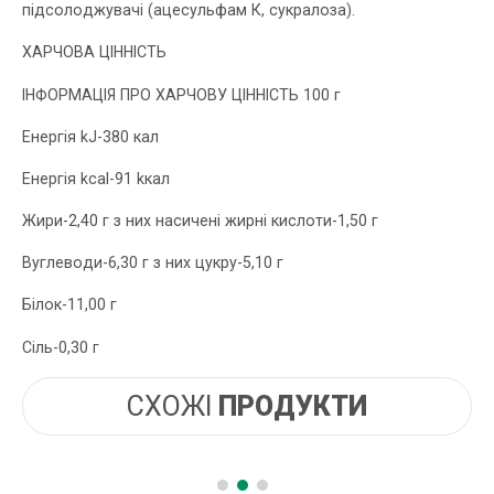
підсолоджувачі (ацесульфам К, сукралоза).
ХАРЧОВА ЦІННІСТЬ
ІНФОРМАЦІЯ ПРО ХАРЧОВУ ЦІННІСТЬ 100 г
Енергія kJ-380 кал
Енергія kcal-91 kкал
Жири-2,40 г з них насичені жирні кислоти-1,50 г
Вуглеводи-6,30 г з них цукру-5,10 г
Білок-11,00 г
Сіль-0,30 г
СХОЖІ
ПРОДУКТИ