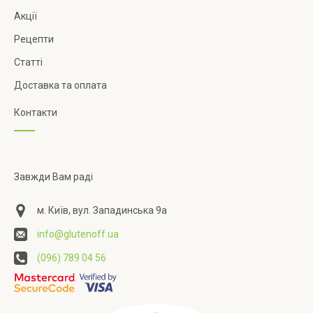
Акції
Рецепти
Статті
Доставка та оплата
Контакти
Завжди Вам раді
м. Київ, вул. Западинська 9а
info@glutenoff.ua
(096) 789 04 56