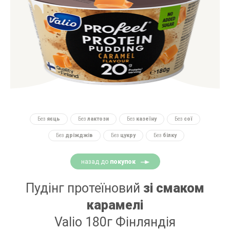
Без
яєць
Без
лактози
Без
казеїну
Без
сої
Без
дріжджів
Без
цукру
Без
білку
назад до
покупок
Пудінг протеїновий
зі смаком
карамелі
Valio 180г Фінляндія