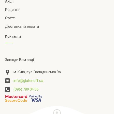
Акції
Рецепти
Статті
Доставка та оплата
Контакти
Завжди Вам раді
м. Київ, вул. Западинська 9а
info@glutenoff.ua
(096) 789 04 56