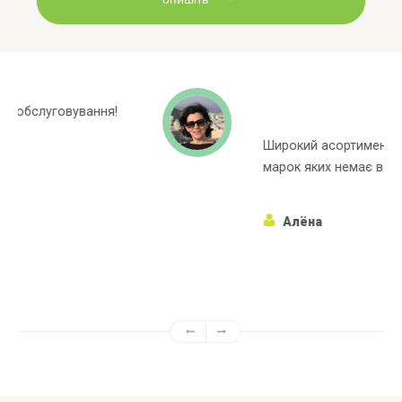
Широкий асортиментний ряд, багато
марок яких немає в інших магазинах!
Алёна