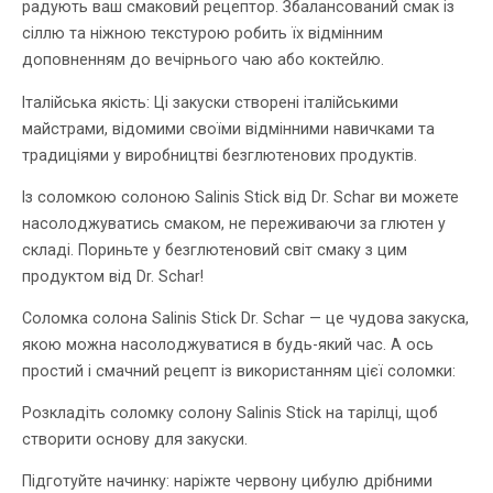
радують ваш смаковий рецептор. Збалансований смак із
сіллю та ніжною текстурою робить їх відмінним
доповненням до вечірнього чаю або коктейлю.
Італійська якість: Ці закуски створені італійськими
майстрами, відомими своїми відмінними навичками та
традиціями у виробництві безглютенових продуктів.
Із соломкою солоною Salinis Stick від Dr. Schar ви можете
насолоджуватись смаком, не переживаючи за глютен у
складі. Пориньте у безглютеновий світ смаку з цим
продуктом від Dr. Schar!
Соломка солона Salinis Stick Dr. Schar — це чудова закуска,
якою можна насолоджуватися в будь-який час. А ось
простий і смачний рецепт із використанням цієї соломки:
Розкладіть соломку солону Salinis Stick на тарілці, щоб
створити основу для закуски.
Підготуйте начинку: наріжте червону цибулю дрібними