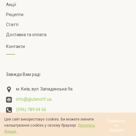
Акції
Рецепти
Статті
Доставка та оплата
Контакти
Завжди Вам раді
м. Київ, вул. Западинська 9а
info@glutenoff.ua
(096) 789 04 56
Цей сайт використовує cookies. Ви можете змінити
Прийняти
та
налаштування cookies у своєму браузері.
Дізнатись
Закрити
більше
.