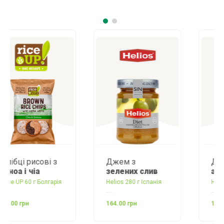
Джем з
Джем
з
зелених слив
ананасів
Helios 280 г Іспанія
Helios 280 г Іспанія
164.00 грн
170.00 грн