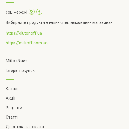
соц мережі
Вибирайте продукти в інших спеціалізованих магазинах:
https://glutenoff.ua
https://milkoff.com.ua
Мій кабінет
Історія покупок
Каталог
Акції
Рецепти
Статті
Доставка та оплата