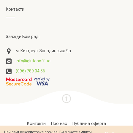
Контакти
Завжди Вам раді
м. Київ, вул. Западинська 9а
info@glutenoff.ua
(096) 789 04 56
Контакти
Про нас
Публічна оферта
Цей сайт використовує cookies. Ви можете змінити