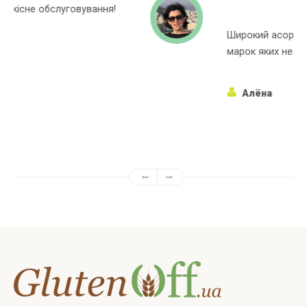
Широкий асортиментний ряд, багато
марок яких немає в інших магазинах!
Алёна