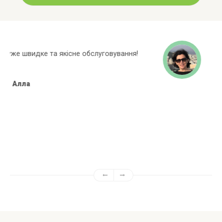
Широкий асортиментний ряд, багато
марок яких немає в інших магазинах!
Алёна