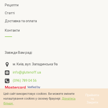
Рецепти
Статті
Доставка та оплата
Контакти
Завжди Вам раді
м. Київ, вул. Западинська 9а
info@glutenoff.ua
(096) 789 04 56
Цей сайт використовує cookies. Ви можете змінити
Прийняти
та
налаштування cookies у своєму браузері.
Дізнатись
Закрити
більше
.