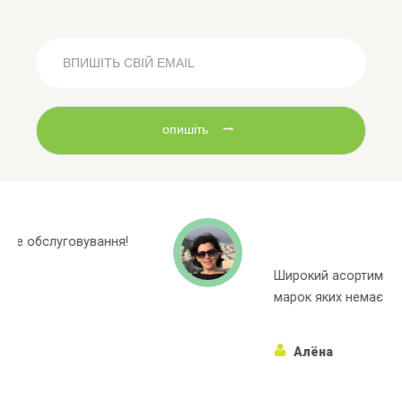
опишіть
Широкий асортиментний ряд, багато
марок яких немає в інших магазинах!
Алёна