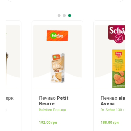
Печиво
Petit
Печиво
вівсяне
Beurre
Avena
Balviten Польща
Dr. Schar 130 г Італія
192.00 грн
188.00 грн