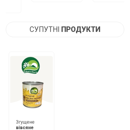
СУПУТНІ
ПРОДУКТИ
Згущене
вівсяне