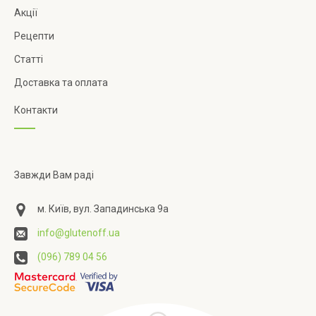
Акції
Рецепти
Статті
Доставка та оплата
Контакти
Завжди Вам раді
м. Київ, вул. Западинська 9а
info@glutenoff.ua
(096) 789 04 56