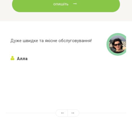
опишіть
!
Широкий асортиментний ряд, багато
марок яких немає в інших магазинах!
Алёна