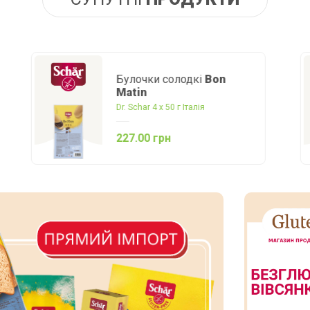
Булочки солодкі
Bon
Matin
Dr. Schar 4 х 50 г Італія
227.00 грн