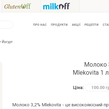
ПРО НАС
ПРОДУКТИ
АКЦІЇ
РЕЦЕПТИ
СТА
• Йогурт
Молоко
Mlekovita 1 
Ціна:
100.00 г
Молоко 3,2% Mlekovita - це високоякісний пр