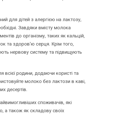
й для дітей з алергією на лактозу,
обхідні. Завдяки вмісту молока
ентів до організму, таких як кальцій,
ток та здоров'ю серця. Крім того,
мують нервову систему та підвищують
я всієї родини, додаючи користі та
ристовуйте молоко без лактози в каві,
их десертів.
айвимогливіших споживачів, які
, а також як складову своїх