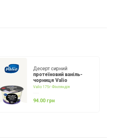
Молоко
2,5 %
Волошкове поле 1000 г Україна
78.00 грн