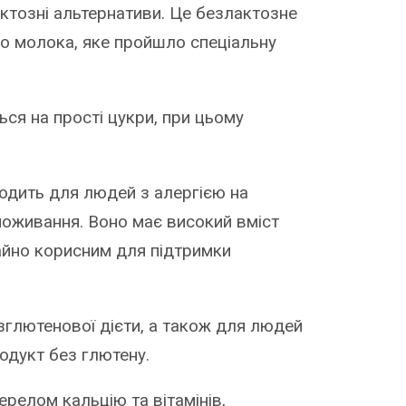
ктозні альтернативи. Це безлактозне
о молока, яке пройшло спеціальну
ся на прості цукри, при цьому
ходить для людей з алергією на
 споживання. Воно має високий вміст
чайно корисним для підтримки
зглютенової дієти, а також для людей
родукт без глютену.
релом кальцію та вітамінів,