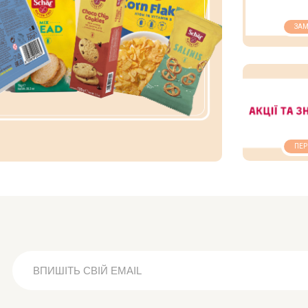
ЗАМ
ПЕР