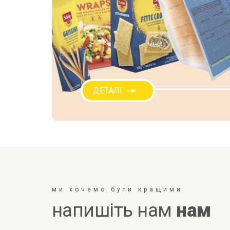
ДЕТАЛІ
ми хочемо бути кращими
напишіть нам
нам