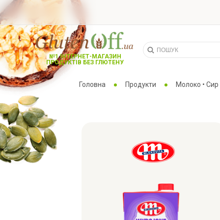
№1 ІНТЕРНЕТ-МАГАЗИН
ПРОДУКТІВ БЕЗ ГЛЮТЕНУ
Головна
Продукти
Молоко • Сир 