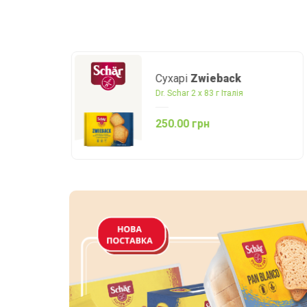
Сухарі
Zwieback
Dr. Schar 2 х 83 г Італія
250.00 грн