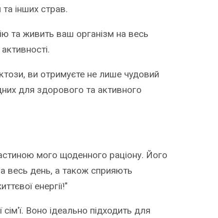
 та інших страв.
ію та живить ваш організм на весь
 активності.
ктози, ви отримуєте не лише чудовий
ідних для здорового та активного
частиною мого щоденного раціону. Його
 на весь день, а також сприяють
ттєвої енергії!"
сім'ї. Воно ідеально підходить для