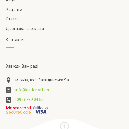
Рецепти
Статті
Доставка та оплата
Контакти
Завжди Вам раді
м. Київ, вул. Западинська 9а
info@glutenoff.ua
(096) 789 04 56