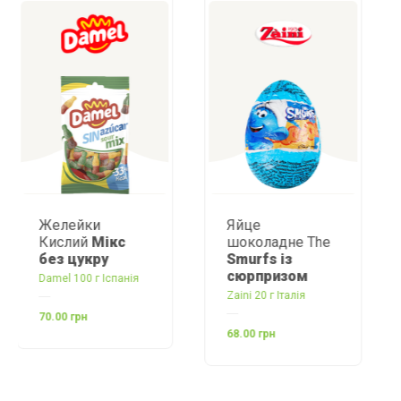
Яйце
Цукерки
шоколадне The
желейні Sweet
Smurfs із
mix без цукру
сюрпризом
я
Damel Іспанія
Zaini 20 г Італія
70.00 грн
68.00 грн