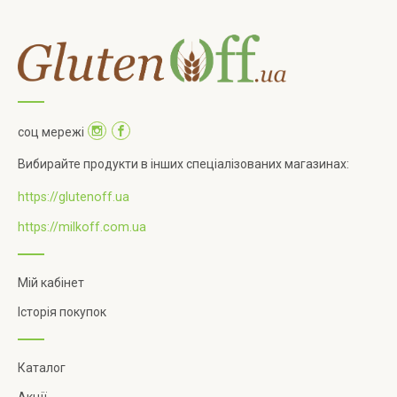
соц мережі
Вибирайте продукти в інших спеціалізованих магазинах:
https://glutenoff.ua
https://milkoff.com.ua
Мій кабінет
Історія покупок
Каталог
Акції