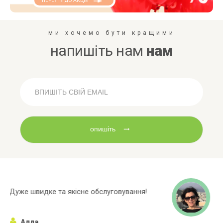
ПЕРЕЙТИ ДО АКЦІЙ
ми хочемо бути кращими
напишіть нам
нам
опишіть
Широкий асортиментний ряд, багато
марок яких немає в інших магазинах!