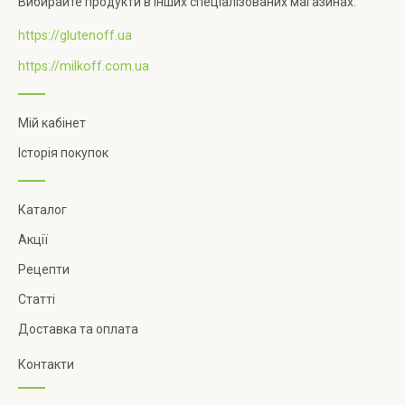
Вибирайте продукти в інших спеціалізованих магазинах:
https://glutenoff.ua
https://milkoff.com.ua
Мій кабінет
Історія покупок
Каталог
Акції
Рецепти
Статті
Доставка та оплата
Контакти