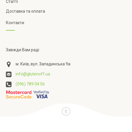
Статті
Доставка та оплата
Контакти
Завжди Вам раді
м. Київ, вул. Западинська 9а
info@glutenoff.ua
(096) 789 04 56