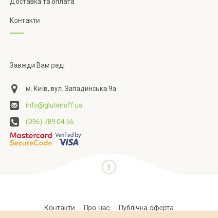
Доставка та оплата
Контакти
Завжди Вам раді
м. Київ, вул. Западинська 9а
info@glutenoff.ua
(096) 789 04 56
Контакти
Про нас
Публічна оферта