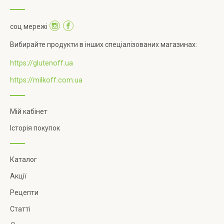
соц мережі
Вибирайте продукти в інших спеціалізованих магазинах:
https://glutenoff.ua
https://milkoff.com.ua
Мій кабінет
Історія покупок
Каталог
Акції
Рецепти
Статті